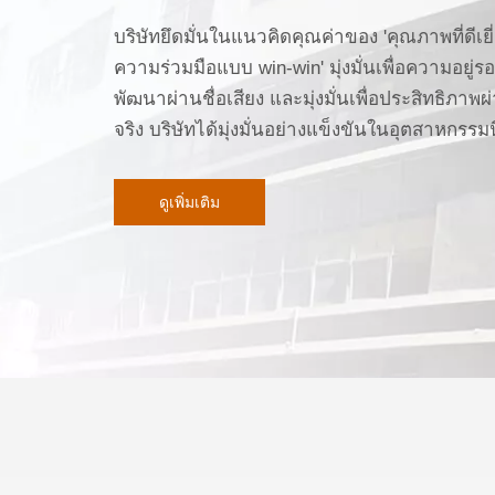
บริษัทยึดมั่นในแนวคิดคุณค่าของ 'คุณภาพที่ดีเยี
ความร่วมมือแบบ win-win' มุ่งมั่นเพื่อความอยู่
พัฒนาผ่านชื่อเสียง และมุ่งมั่นเพื่อประสิทธิภ
จริง บริษัทได้มุ่งมั่นอย่างแข็งขันในอุตสาหกรรม
ดูเพิ่มเติม