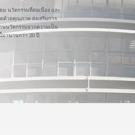
่ยม นวัตกรรมที่ต่อเนื่อง และ
รอดด้วยคุณภาพ ส่งเสริมการ
าพผ่านนวัตกรรมจากความเป็น
นี้มานานกว่า 20 ปี