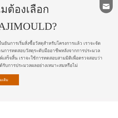
มต้องเลือก
627076
AJIMOULD?
ืนยันการเริ่มสั่งซื้อวัสดุสำหรับโครงการแล้ว เราจะจัด
นการทดสอบวัสดุระดับมืออาชีพหลังจากการประมวล
พ์เสร็จสิ้น เราจะใช้การทดสอบสามมิติเพื่อตรวจสอบว่า
์ได้รับการประมวลผลอย่างเหมาะสมหรือไม่
ิ่มเติม