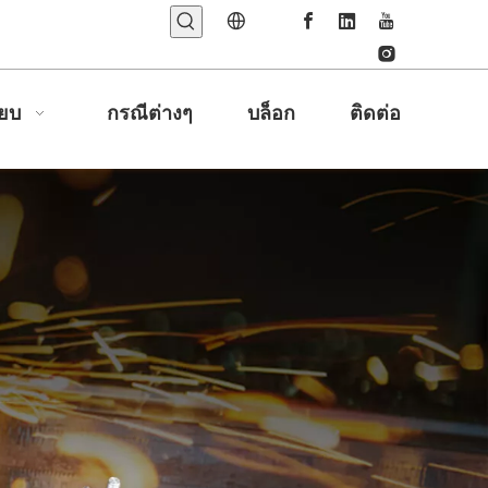
ียบ
กรณีต่างๆ
บล็อก
ติดต่อ