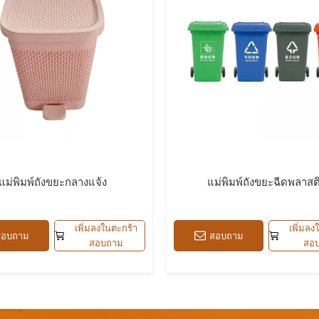
แม่พิมพ์ถังขยะกลางแจ้ง
แม่พิมพ์ถังขยะฉีดพลาสต
เพิ่มลงในตะกร้า
เพิ่มลง
สอบถาม
สอบถาม
สอบถาม
สอ