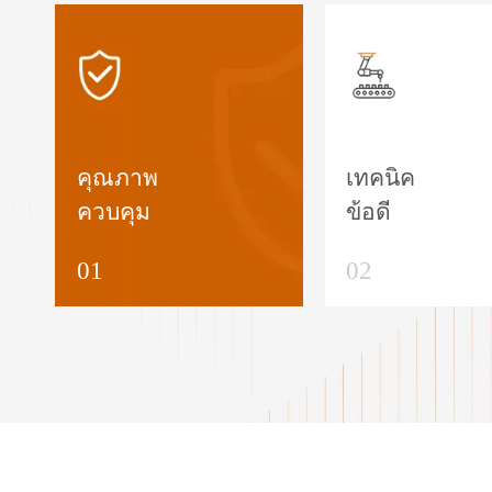
คุณภาพ
เทคนิค
ควบคุม
ข้อดี
01
02