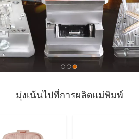
มุ่งเน้นไปที่การผลิตแม่พิมพ์