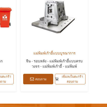
แม่พิมพ์เก้าอี้แบบบูรณาการ
ิก
จีน - รอบหลัง - แม่พิมพ์เก้าอี้แบบครบ
วงจร - แม่พิมพ์เก้าอี้ - แม่พิมพ์
ในตะกร้า
เพิ่มลงในตะกร้า
สอบถาม
บถาม
สอบถาม