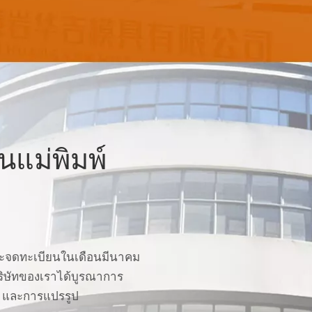
านแม่พิมพ์
และจดทะเบียนในเดือนมีนาคม
บริษัทของเราได้บูรณาการ
า และการแปรรูป