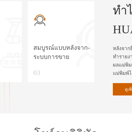
ทำไ
HU
สมบูรณ์แบบหลังจาก-
หลังจากย
ระบบการขาย
ทำรายงา
ผลแม่พิม
03
แม่พิมพ
ดูเพ